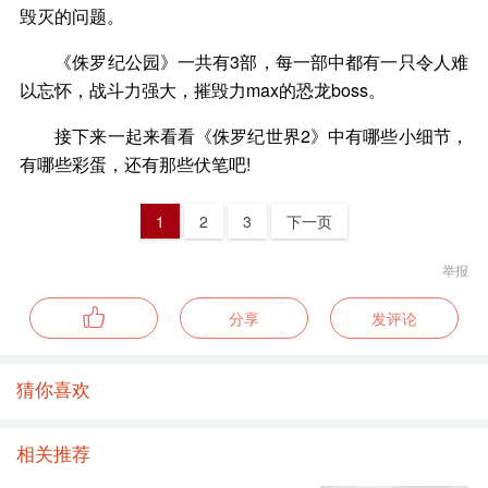
毁灭的问题。
《侏罗纪公园》一共有3部，每一部中都有一只令人难
以忘怀，战斗力强大，摧毁力max的恐龙boss。
接下来一起来看看《侏罗纪世界2》中有哪些小细节，
有哪些彩蛋，还有那些伏笔吧!
1
2
3
下一页
举报
分享
发评论
猜你喜欢
相关推荐