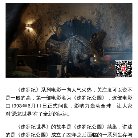
《侏罗纪》系列电影一向人气火热，关注度可以说不
是一般的高，第一部电影名为《侏罗纪公园》，这部电影
由1993年6月11日正式问世，影响力轰动全球，让大家
对“恐龙世界”有了全新的认识。
《侏罗纪世界》的故事是《侏罗纪公园》续集，讲述
的是《侏罗纪公园》成立了22年之后面临的一系列生存与