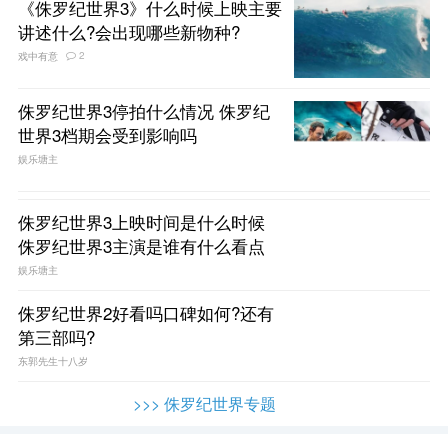
《侏罗纪世界3》什么时候上映主要
讲述什么?会出现哪些新物种?
2
戏中有意
侏罗纪世界3停拍什么情况 侏罗纪
世界3档期会受到影响吗
娱乐塘主
侏罗纪世界3上映时间是什么时候
侏罗纪世界3主演是谁有什么看点
娱乐塘主
侏罗纪世界2好看吗口碑如何?还有
第三部吗?
东郭先生十八岁
>>> 侏罗纪世界专题