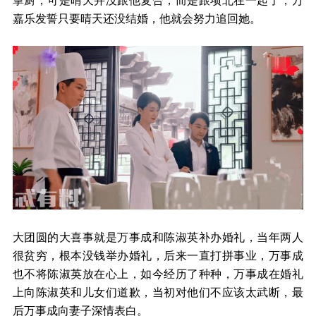
嘉乐发誓只要晴天还没结婚，他就会努力追回她。
大团圆的大喜事就是万事成和陈淑英补办婚礼，当年两人
很贫穷，根本没钱举办婚礼，后来一直打拼事业，万事成
也不将陈淑英放在心上，如今经历了种种，万事成在婚礼
上向陈淑英和儿女们道歉，当初对他们不应该太武断，最
后万事成向妻子深情表白。