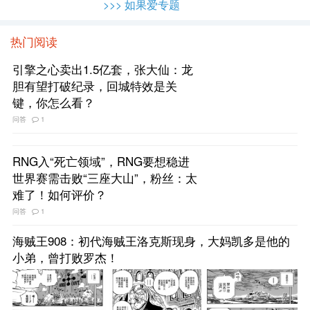
>>> 如果爱专题
热门阅读
引擎之心卖出1.5亿套，张大仙：龙
胆有望打破纪录，回城特效是关
键，你怎么看？
问答
1
RNG入“死亡领域”，RNG要想稳进
世界赛需击败“三座大山”，粉丝：太
难了！如何评价？
问答
1
海贼王908：初代海贼王洛克斯现身，大妈凯多是他的
小弟，曾打败罗杰！