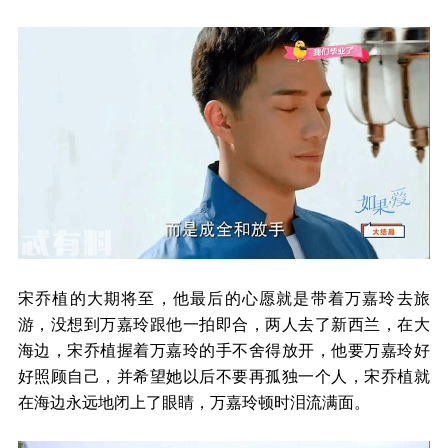
宋乔植的大期将至，他最后的心愿就是带着万嘉玲去旅
游，没想到万嘉玲跟他一拍即合，两人去了新西兰，在大
海边，宋乔植握着万嘉玲的手不舍得放开，他要万嘉玲好
好照顾自己，并希望她以后不要再孤独一个人，宋乔植就
在海边永远地闭上了眼睛，万嘉玲顿时泪流满面。