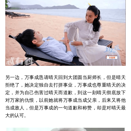
另一边，万事成恳请晴天回到大团圆当厨师长，但是晴天
拒绝了，她决定独自去打拼事业，万事成也尊重晴天的决
定，并为自己伤害过晴天而道歉，到这一刻晴天彻底放下
对万家的仇恨，以前她就将万事成当成父亲，后来又将他
当成敌人，但是万事成的一句道歉和称赞，却是对晴天最
大的认可。