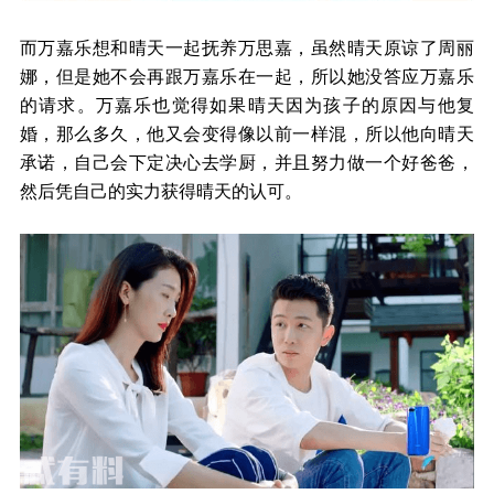
而万嘉乐想和晴天一起抚养万思嘉，虽然晴天原谅了周丽
娜，但是她不会再跟万嘉乐在一起，所以她没答应万嘉乐
的请求。万嘉乐也觉得如果晴天因为孩子的原因与他复
婚，那么多久，他又会变得像以前一样混，所以他向晴天
承诺，自己会下定决心去学厨，并且努力做一个好爸爸，
然后凭自己的实力获得晴天的认可。