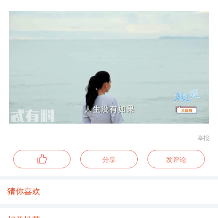
举报
分享
发评论
猜你喜欢