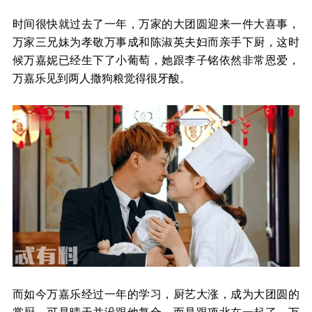
时间很快就过去了一年，万家的大团圆迎来一件大喜事，
万家三兄妹为孝敬万事成和陈淑英夫妇而亲手下厨，这时
候万嘉妮已经生下了小葡萄，她跟李子铭依然非常恩爱，
万嘉乐见到两人撒狗粮觉得很牙酸。
而如今万嘉乐经过一年的学习，厨艺大涨，成为大团圆的
掌厨，可是晴天并没跟他复合，而是跟项北在一起了，万