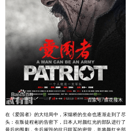
在《爱国者》的大结局中，宋烟桥的生命也逐渐走到了尽
头：在叛徒程彬的告密下，日本人对颜红光的部队进行了
最后的围剿，先后摧毁的抗日联军的密营，并将颜红光部