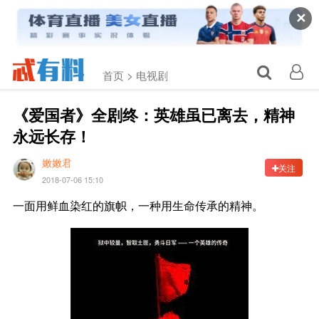
✕
首页 >
电视剧
《爱国者》全剧终：英雄虽已离去，精神
永远长存！
嫩嫩君
关注
2018-07-06 15:10
一面用鲜血染红的旗帜，一种用生命传承的精神。