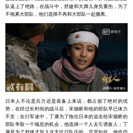
队逼上了绝路，在战斗中，舒婕和大蹿儿身负重伤，为了
不拖累大部队，他们选择不再和大部队一起撤离。
日本人不论是兵力还是装备上来说，都占据了绝对的优
势，在经过长时间的战斗后，宋烟桥和他的部队早已体力
不支；在行军途中，丁康为了拖住日本的追击给宋烟桥的
部队争取一个喘息的机会，他选择一个人去引诱敌人；丁
康是为了舒婕才加入这支抗日队伍的，尽管如此，他也仍