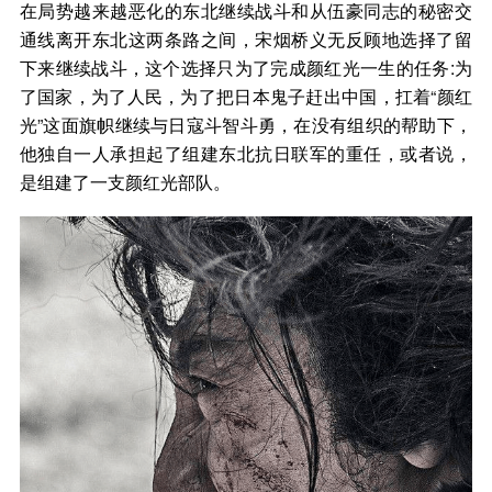
在局势越来越恶化的东北继续战斗和从伍豪同志的秘密交
通线离开东北这两条路之间，宋烟桥义无反顾地选择了留
下来继续战斗，这个选择只为了完成颜红光一生的任务:为
了国家，为了人民，为了把日本鬼子赶出中国，扛着“颜红
光”这面旗帜继续与日寇斗智斗勇，在没有组织的帮助下，
他独自一人承担起了组建东北抗日联军的重任，或者说，
是组建了一支颜红光部队。