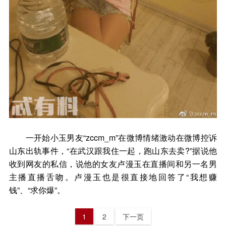
一开始小玉男友“zccm_m”在微博情绪激动在微博控诉
山东出轨事件，“在武汉跟我住一起，跑山东去卖?”据说他
收到网友的私信，说他的女友卢漫玉在直播间和另一名男
主播直播舌吻。卢漫玉也是很直接地回答了“我想赚
钱”、“求你爆”。
1
2
下一页