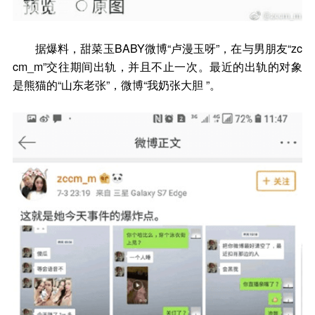
据爆料，甜菜玉BABY微博“卢漫玉呀”，在与男朋友“zc
cm_m”交往期间出轨，并且不止一次。最近的出轨的对象
是熊猫的“山东老张”，微博“我奶张大胆 ”。