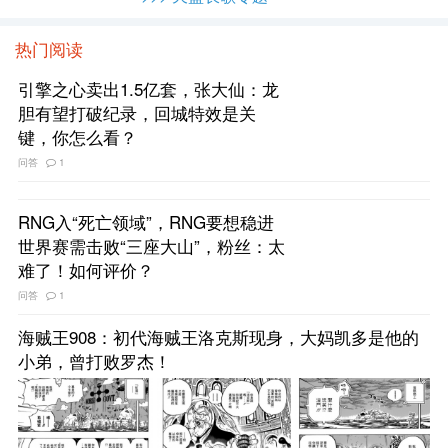
热门阅读
引擎之心卖出1.5亿套，张大仙：龙
胆有望打破纪录，回城特效是关
键，你怎么看？
问答
1
RNG入“死亡领域”，RNG要想稳进
世界赛需击败“三座大山”，粉丝：太
难了！如何评价？
问答
1
海贼王908：初代海贼王洛克斯现身，大妈凯多是他的
小弟，曾打败罗杰！