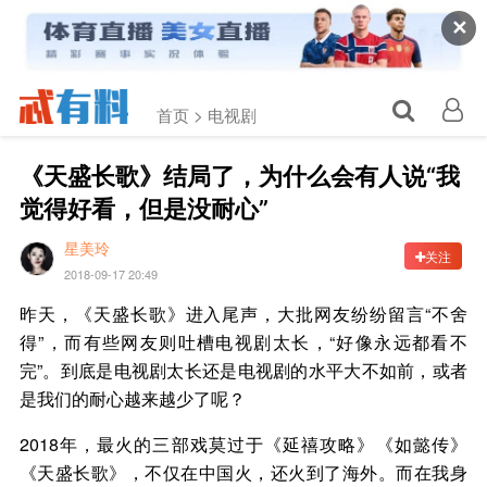
✕
首页 >
电视剧
《天盛长歌》结局了，为什么会有人说“我
觉得好看，但是没耐心”
星美玲
关注
2018-09-17 20:49
昨天，《天盛长歌》进入尾声，大批网友纷纷留言“不舍
得”，而有些网友则吐槽电视剧太长，“好像永远都看不
完”。到底是电视剧太长还是电视剧的水平大不如前，或者
是我们的耐心越来越少了呢？
2018年，最火的三部戏莫过于《延禧攻略》《如懿传》
《天盛长歌》，不仅在中国火，还火到了海外。而在我身