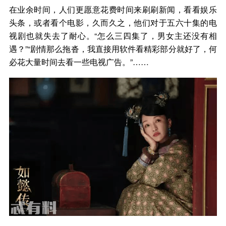
在业余时间，人们更愿意花费时间来刷刷新闻，看看娱乐
头条，或者看个电影，久而久之，他们对于五六十集的电
视剧也就失去了耐心。“怎么三四集了，男女主还没有相
遇？”“剧情那么拖沓，我直接用软件看精彩部分就好了，何
必花大量时间去看一些电视广告。”……