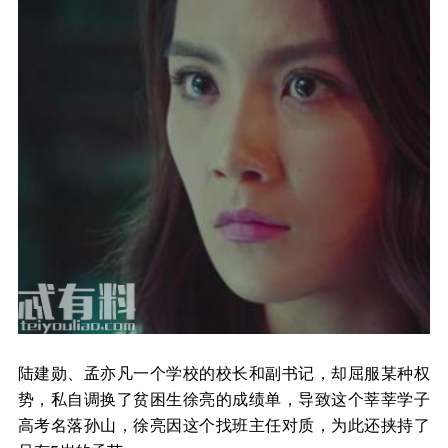
陆建勋、孟亦凡一个学校的校长和副书记，却屈服某种权
势，私自调换了贫困生徐亮的成绩单，导致这个莘莘学子
高考名落孙山，徐亮因这个找班主任对质，为此还挟持了