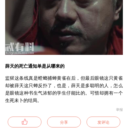
薛天的死亡通知单是从哪来的
监狱这条线真是螳螂捕蝉黄雀在后，但最后眼镜这只黄雀
却被薛天这只蝉反扑了，也是，薛天是多聪明的人，怎么
是眼镜这种书生气浓郁的学生仔能比的。可惜却拥有一个
生死未卜的结局。
举报
分享
发评论