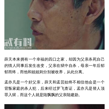
薛天本来拥有一个幸福的四口之家，却因为父亲杀死自己
的情人同事后发生改变，父亲在狱中自杀，母亲一年后郁
郁而终，而他和姐姐则分别被收养，从此分离。
孟亦凡是一个好父亲，薛天和孟芸始终不相信他会是一个
背叛家庭的杀人犯，后来经过罗飞查证，孟亦凡是替人顶
罪入狱，而这个人就是陆飘飘的父亲陆建勋。