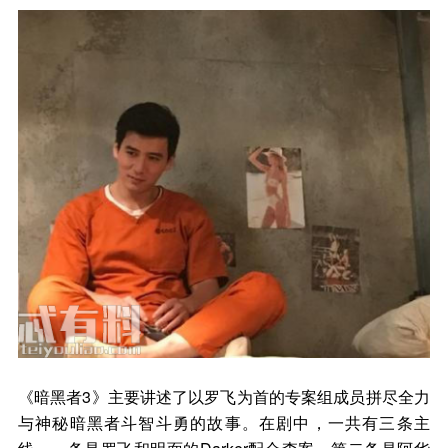
《暗黑者3》主要讲述了以罗飞为首的专案组成员拼尽全力
与神秘暗黑者斗智斗勇的故事。在剧中，一共有三条主