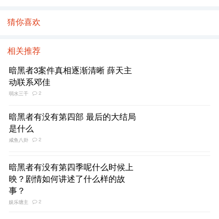
猜你喜欢
相关推荐
暗黑者3案件真相逐渐清晰 薛天主
动联系邓佳
2
弱水三千
暗黑者有没有第四部 最后的大结局
是什么
2
咸鱼八卦
暗黑者有没有第四季呢什么时候上
映？剧情如何讲述了什么样的故
事？
2
娱乐塘主