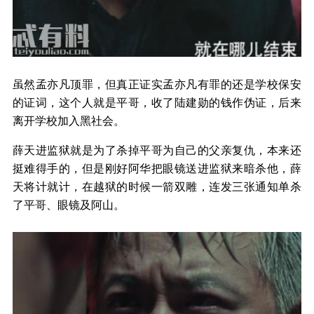
虽然孟亦凡顶罪，但真正证实孟亦凡有罪的还是学校保安
的证词，这个人就是平哥，收了陆建勋的钱作伪证，后来
离开学校加入黑社会。
薛天进监狱就是为了杀掉平哥为自己的父亲复仇，本来还
挺难得手的，但是刚好阿华把眼镜送进监狱来暗杀他，薛
天将计就计，在越狱的时候一箭双雕，连发三张通知单杀
了平哥、眼镜及阿山。