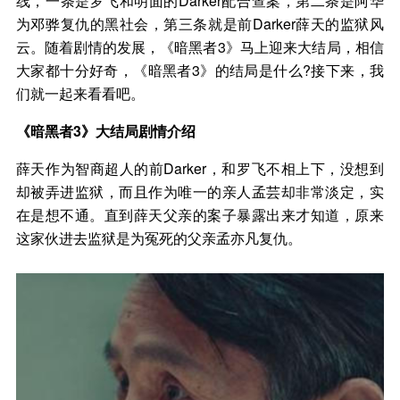
线，一条是罗飞和明面的Darker配合查案，第二条是阿华
为邓骅复仇的黑社会，第三条就是前Darker薛天的监狱风
云。随着剧情的发展，《暗黑者3》马上迎来大结局，相信
大家都十分好奇，《暗黑者3》的结局是什么?接下来，我
们就一起来看看吧。
《暗黑者3》大结局剧情介绍
薛天作为智商超人的前Darker，和罗飞不相上下，没想到
却被弄进监狱，而且作为唯一的亲人孟芸却非常淡定，实
在是想不通。直到薛天父亲的案子暴露出来才知道，原来
这家伙进去监狱是为冤死的父亲孟亦凡复仇。