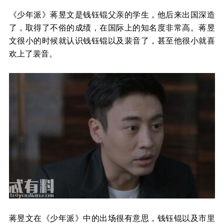
《少年派》蒋昱文是钱钰锟父亲的学生，他后来出国深造
了，取得了不俗的成绩，在国际上的知名度非常高。蒋昱
文很小的时候就认识钱钰锟以及裴音了，甚至他很小就喜
欢上了裴音。
蒋昱文在《少年派》中的出场很有意思，钱钰锟以及市里