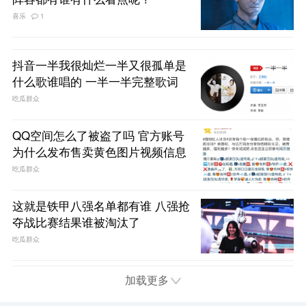
喜乐
1
抖音一半我很灿烂一半又很孤单是
什么歌谁唱的 一半一半完整歌词
吃瓜群众
QQ空间怎么了被盗了吗 官方账号
为什么发布售卖黄色图片视频信息
吃瓜群众
这就是铁甲八强名单都有谁 八强抢
夺战比赛结果谁被淘汰了
吃瓜群众
加载更多