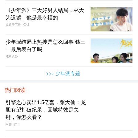
《少年派》三大好男人结局，林大
为遗憾，他是最幸福的
2
娱乐看不停
少年派结局上热搜是怎么回事 钱三
一最后表白了吗
咸鱼八卦
>>> 少年派专题
热门阅读
引擎之心卖出1.5亿套，张大仙：龙
胆有望打破纪录，回城特效是关
键，你怎么看？
问答
1