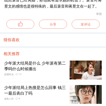
昱文的感情也是很特殊的，最后裴音和蒋昱文在一起了。
举报
分享
发评论
猜你喜欢
相关推荐
少年派大结局是什么 少年派有第二
季吗什么时候播出
10
剧透时光
少年派结局上热搜是怎么回事 钱三
一最后表白了吗
8
咸鱼八卦