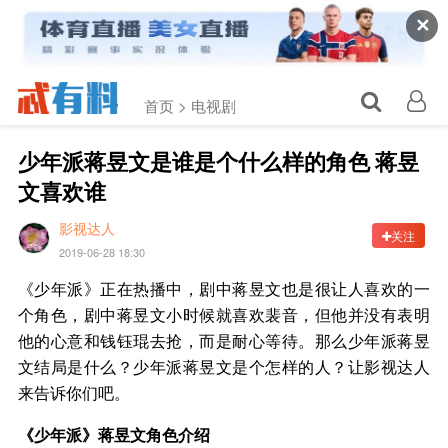
✕
首页 >
电视剧
少年派蒋昱文是谁是个什么样的角色 蒋昱
文喜欢谁
影视达人
关注
2019-06-28 18:30
《少年派》正在热播中，剧中蒋昱文也是很让人喜欢的一
个角色，剧中蒋昱文小时候就喜欢裴音，但他并没有表明
他的心意和钱钰琨去抢，而是耐心等待。那么少年派蒋昱
文结局是什么？少年派蒋昱文是个怎样的人？让影视达人
来告诉你们吧。
《少年派》蒋昱文角色介绍