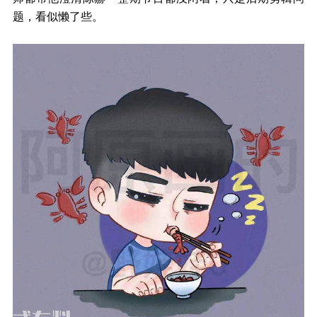
题，看似懒了些。