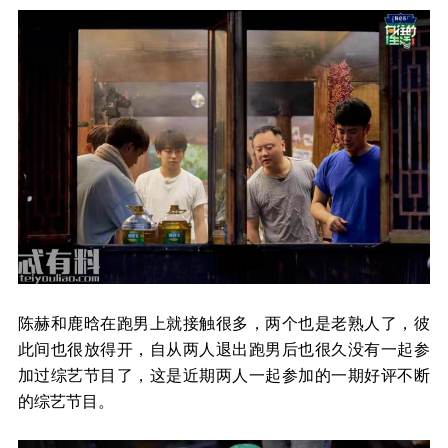
陈赫和鹿晗在跑男上就接触很多，两个也是老熟人了，彼
此间也很放得开，自从两人退出跑男后也很久没有一起参
加过综艺节目了，这是近期两人一起参加的一期好评不断
的综艺节目。