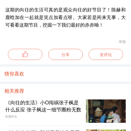
这期的向往的生活可真的是观众向往的好节目了！陈赫和
鹿晗加在一起就是笑点加看点呀。大家若是闲来无事，大
可看看这期节目，挖掘一下我们最好的赤赤呦！
举报
分享
发评论
猜你喜欢
相关推荐
《向往的生活》小O闯祸张子枫是
什么反应 张子枫这一细节圈粉无数
剧透时光