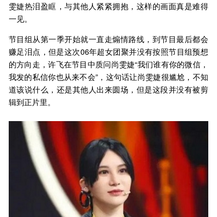
雯婕热泪盈眶，与其他人紧紧拥抱，这样的画面真是难得
一见。
节目组从第一季开始就一直走煽情路线，到节目最后都会
赚足泪点，但是这次06年超女团聚并没有按照节目组预想
的方向走，许飞在节目中质问尚雯婕“我们谁有你的微信，
我发的私信你也从来不会”，这句话让尚雯婕很尴尬，不知
道该说什么，还是其他人出来圆场，但是这段并没有被剪
辑到正片里。