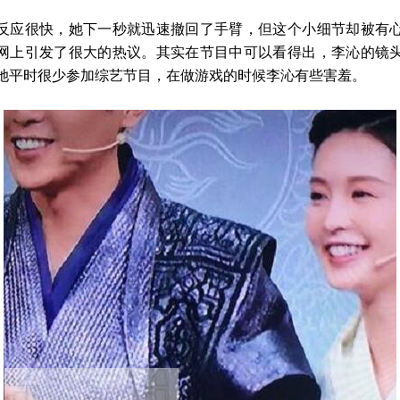
反应很快，她下一秒就迅速撤回了手臂，但这个小细节却被有
网上引发了很大的热议。其实在节目中可以看得出，李沁的镜
她平时很少参加综艺节目，在做游戏的时候李沁有些害羞。