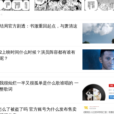
1
结局官方剧透：书澈重回起点，与萧清这
2上映时间什么时候？演员阵容都有谁有
呢？
我很灿烂一半又很孤单是什么歌谁唱的 一
整歌词
怎么了被盗了吗 官方账号为什么发布售卖