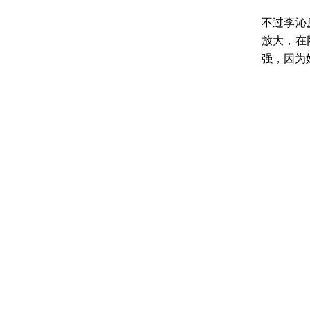
不过李沁
放大，在
强，因为