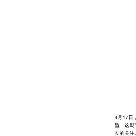
4月17
盟，这期
友的关注