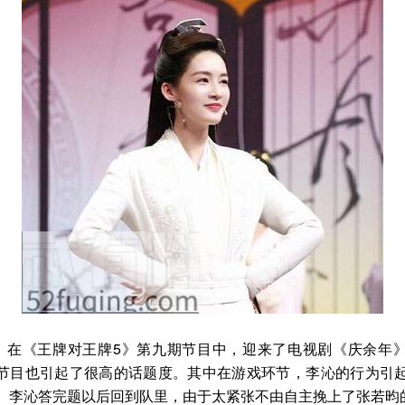
日，在《王牌对王牌5》第九期节目中，迎来了电视剧《庆余年
节目也引起了很高的话题度。其中在游戏环节，李沁的行为引
。李沁答完题以后回到队里，由于太紧张不由自主挽上了张若昀