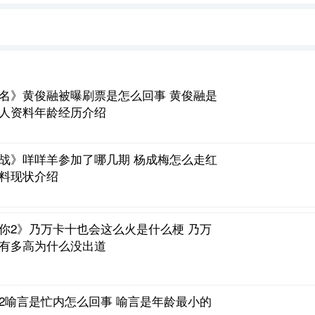
名》黄俊融被曝刷票是怎么回事 黄俊融是
人资料年龄经历介绍
战》咩咩羊参加了哪几期 杨成梅怎么走红
料现状介绍
你2》乃万卡十也会这么火是什么梗 乃万
有多高为什么没出道
2喻言是忙内怎么回事 喻言是年龄最小的