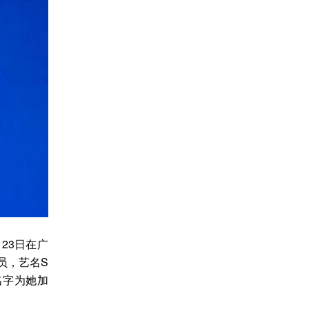
23日在广
员，艺名S
名字为她加