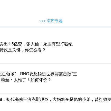
>>> 综艺专题
卖出1.5亿套，张大仙：龙胆有望打破纪
特效是关键，你怎么看？
“死亡领域”，RNG要想稳进世界赛需击败“三
，粉丝：太难了！如何评价？
08：初代海贼王洛克斯现身，大妈凯多是他的小弟，曾打败