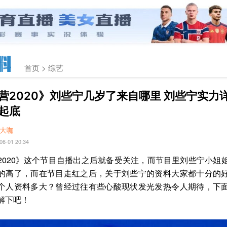
首页 >
综艺
营2020》刘些宁几岁了来自哪里 刘些宁实力
起底
大咖
06-01 20:34
2020》这个节目自播出之后就备受关注，而节目里刘些宁小姐
的高了，而在节目走红之后，关于刘些宁的资料大家都十分的
个人资料多大？曾经过往有些心酸现状发光发热令人期待，下
解下吧！