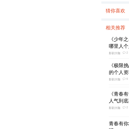
猜你喜欢
相关推荐
《少年之
哪里人个
2
影剧大咖
《极限挑
的个人资
6
影剧大咖
《青春有
人气到底
2
影剧大咖
青春有你
吗