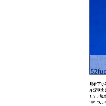
翻看下小
东深圳出
ally
油打气，