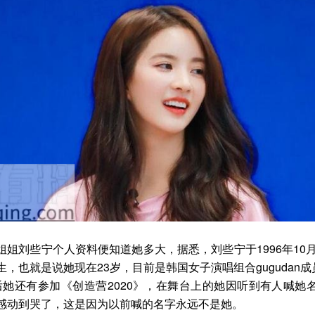
姐姐刘些宁个人资料便知道她多大，据悉，刘些宁于1996年10月
生，也就是说她现在23岁，目前是韩国女子演唱组合gugudan成
，然后她还有参加《创造营2020》，在舞台上的她因听到有人喊她
感动到哭了，这是因为以前喊的名字永远不是她。