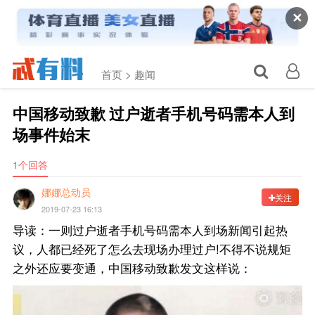
✕
首页 >
趣闻
中国移动致歉 过户逝者手机号码需本人到
场事件始末
1个回答
娜娜总动员
关注
2019-07-23 16:13
导读：一则过户逝者手机号码需本人到场新闻引起热
议，人都已经死了怎么去现场办理过户!不得不说规矩
之外还应要变通，中国移动致歉发文这样说：