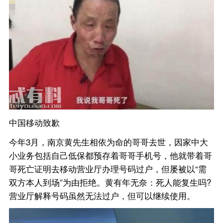
中国移动致歉
今年3月，南京黄先生相依为命的哥哥去世，因家中大
小业务包括自己低保都预存着哥哥手机号，他就带着哥
哥死亡证明去移动营业厅办理号码过户，但屡被以“需
双方本人到场”为由拒绝。黄有年无奈：死人能复生吗?
营业厅解释号码虽然无法过户，但可以继续使用。