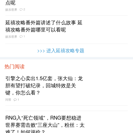
点呢
2
娱乐世界
延禧攻略番外篇讲述了什么故事 延
禧攻略番外篇哪里可以看呢
1
娱乐世界
>>> 进入延禧攻略专题
热门阅读
引擎之心卖出1.5亿套，张大仙：龙
胆有望打破纪录，回城特效是关
键，你怎么看？
问答
1
RNG入“死亡领域”，RNG要想稳进
世界赛需击败“三座大山”，粉丝：太
难了！如何评价？