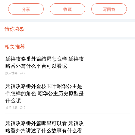
分享
收藏
写回答
猜你喜欢
相关推荐
延禧攻略番外篇结局怎么样 延禧攻
略番外篇什么平台可以看呢
3
娱乐世界
延禧攻略番外金枝玉叶昭华公主是
个怎样的角色 昭华公主历史原型是
什么呢
5
娱乐世界
延禧攻略番外篇哪里可以看 延禧攻
略番外篇讲述了什么故事有什么看