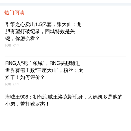
热门阅读
引擎之心卖出1.5亿套，张大仙：龙
胆有望打破纪录，回城特效是关
键，你怎么看？
问答
1
RNG入“死亡领域”，RNG要想稳进
世界赛需击败“三座大山”，粉丝：太
难了！如何评价？
问答
1
海贼王908：初代海贼王洛克斯现身，大妈凯多是他的
小弟，曾打败罗杰！