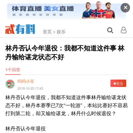
✕
首页 >
娱乐
林丹否认今年退役：我都不知道这件事 林
丹输给谌龙状态不好
1个回答
呜呜小哥
关注
2019-10-25 17:45
林丹否认今年退役，我都不知道这件事林丹输给谌龙状
态不好，林丹本赛季已7次“一轮游”，本站比赛好不容易
打到第二轮，却又输给谌龙，林丹什么时候退役？
林丹否认今年退役