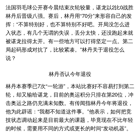
法国羽毛球公开赛今晨结束次轮较量，谌龙以2比0战胜
林丹后晋级八强。赛后，林丹用“70分”来形容自己的发
挥：“不算特别好，也不算特别不好吧。开局没怎么进
入状态，有几个无谓的失误，丢分太快，还没跑起来就
被谌龙拉得太开。有一些地方可以打得坚定一点。第二
局起码形成对抗了，比较紧凑。”林丹关于退役怎么
说？
林丹否认今年退役
林丹本赛季已7次“一轮游”，本站比赛好不容易打到第二
轮，却又输给谌龙，目前的奥运积分只排在第20位，冲
击奥运之路仍充满未知数。有传闻指林丹今年将退役，
他为此辟谣：“我都不知道这件事。”他表示，如何把竞
技状态调动起来是目前最大的课题，毕竟现在不比年轻
的时候，需要用不同的方式或更长的时间“发动机器”。