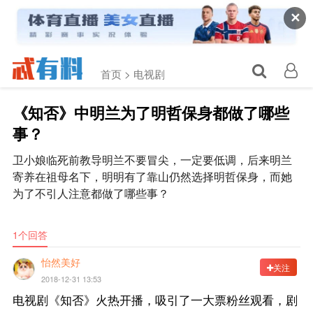
✕
首页 >
电视剧
《知否》中明兰为了明哲保身都做了哪些
事？
卫小娘临死前教导明兰不要冒尖，一定要低调，后来明兰
寄养在祖母名下，明明有了靠山仍然选择明哲保身，而她
为了不引人注意都做了哪些事？
1个回答
怡然美好
关注
2018-12-31 13:53
电视剧《知否》火热开播，吸引了一大票粉丝观看，剧