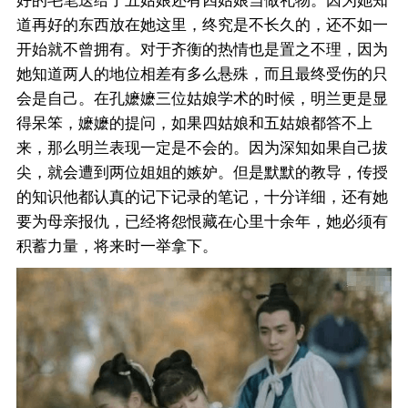
道再好的东西放在她这里，终究是不长久的，还不如一
开始就不曾拥有。对于齐衡的热情也是置之不理，因为
她知道两人的地位相差有多么悬殊，而且最终受伤的只
会是自己。在孔嬷嬷三位姑娘学术的时候，明兰更是显
得呆笨，嬷嬷的提问，如果四姑娘和五姑娘都答不上
来，那么明兰表现一定是不会的。因为深知如果自己拔
尖，就会遭到两位姐姐的嫉妒。但是默默的教导，传授
的知识他都认真的记下记录的笔记，十分详细，还有她
要为母亲报仇，已经将怨恨藏在心里十余年，她必须有
积蓄力量，将来时一举拿下。