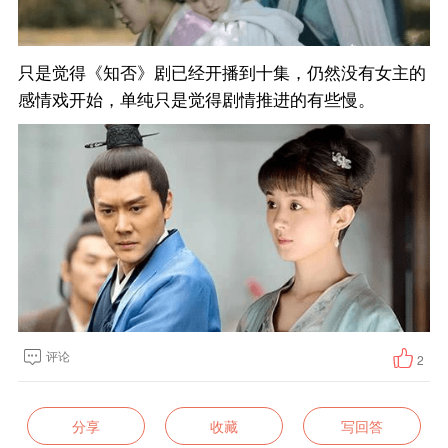
只是觉得《知否》剧已经开播到十集，仍然没有女主的
感情戏开始，单纯只是觉得剧情推进的有些慢。
评论
2
分享
收藏
写回答