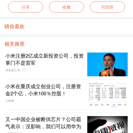
分享
收藏
写回答
猜你喜欢
相关推荐
小米注册2亿成立新投资公司，投资
掌门不是雷军
1
消失的三爷
小米在重庆成立创业公司，注册资
金2个亿，小米100％控股！
小鲜肉
又一中国企业被断供芯片？公司霸
气表示：没影响，我们可以用华为