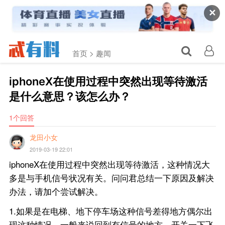
✕
首页 >
趣闻
iphoneX在使用过程中突然出现等待激活
是什么意思？该怎么办？
1个回答
龙田小女
2019-03-19 22:01
iphoneX在使用过程中突然出现等待激活，这种情况大
多是与手机信号状况有关。问问君总结一下原因及解决
办法，请加个尝试解决。
1.如果是在电梯、地下停车场这种信号差得地方偶尔出
现这种情况，一般来说回到有信号的地方，开关一下飞