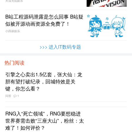
大湿兄侃娱乐
B站工程源码泄露是怎么回事 B站疑
似被开源动画资源全免费了！
小四谈娱乐
>>> 进入IT数码专题
热门阅读
引擎之心卖出1.5亿套，张大仙：龙
胆有望打破纪录，回城特效是关
键，你怎么看？
问答
1
RNG入“死亡领域”，RNG要想稳进
世界赛需击败“三座大山”，粉丝：太
难了！如何评价？