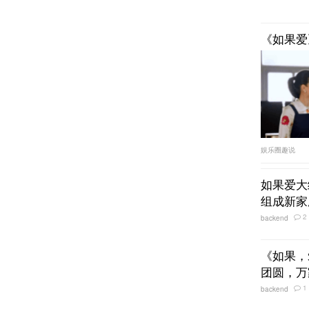
《如果爱
娱乐圈趣说
如果爱大
组成新家
2
backend
《如果，
团圆，万
1
backend