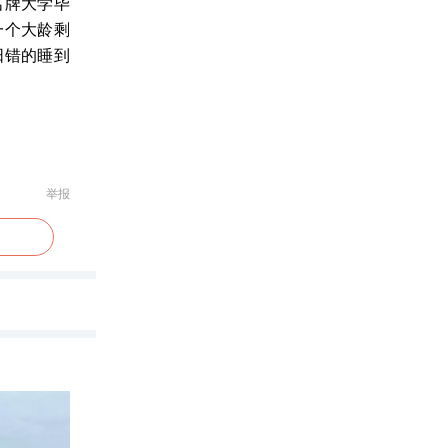
名牌大学毕
一个大龄剩
阳错的睡到
举报