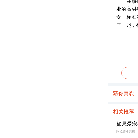
在热播剧
业的高材
女，标准
了一起，
猜你喜欢
相关推荐
如果爱宋
阿拉蕾小男孩