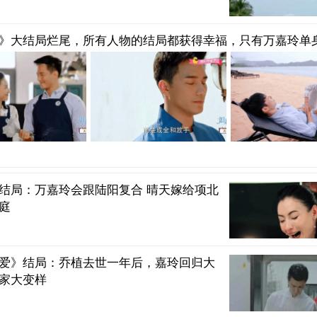
》大结局烂尾，所有人物的结局都获得幸福，只有万嘉玲单
结局：万嘉玲会跟陆阳复合 晴天嫁给项北
庭
爱》结局：乔植去世一年后，嘉玲回归大
家大变样