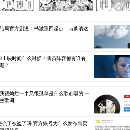
1
结局官方剧透：书澈重回起点，与萧清这
2上映时间什么时候？演员阵容都有谁有
呢？
我很灿烂一半又很孤单是什么歌谁唱的 一
整歌词
怎么了被盗了吗 官方账号为什么发布售卖
视频信息