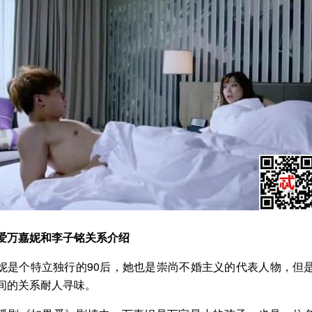
爱万嘉妮和李子铭关系介绍
个特立独行的90后，她也是崇尚不婚主义的代表人物，但
间的关系耐人寻味。