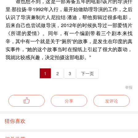
谁也想不到，这是一部筹备五年的电影!该片的导演什
里·那拉扬·辛1992年入行，最开始做助理导演的工作，之后
认识了导演兼制片人尼拉结·潘迪，帮他剪辑过很多电影，
后来自己也尝试做导演，2012年的时候执导过一部爱情片
《所谓的爱情》。同年，有一个编剧带着三个剧本来找
辛，其中有一个就是关于“厕所”的故事，是发生在印度的真
实事件，“她的这个故事当时在报纸上引起了很大的轰动，
我就比较感兴趣，决定拍摄这部电影。”
1
2
3
下一页
举报
分享
发评论
猜你喜欢