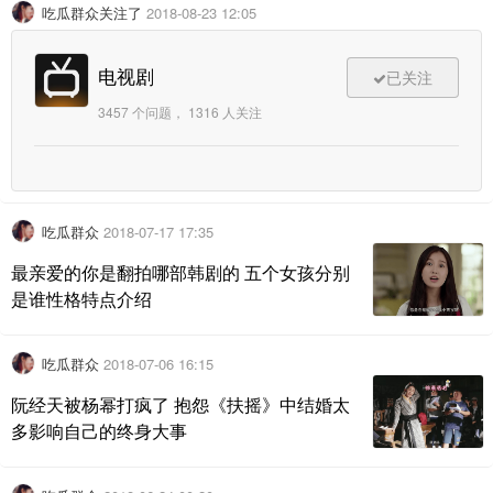
吃瓜群众关注了
2018-08-23 12:05
电视剧
已关注
3457 个问题， 1316 人关注
吃瓜群众
2018-07-17 17:35
最亲爱的你是翻拍哪部韩剧的 五个女孩分别
是谁性格特点介绍
吃瓜群众
2018-07-06 16:15
阮经天被杨幂打疯了 抱怨《扶摇》中结婚太
多影响自己的终身大事