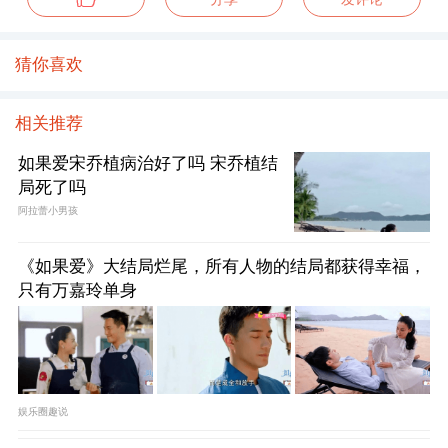
猜你喜欢
相关推荐
如果爱宋乔植病治好了吗 宋乔植结
局死了吗
阿拉蕾小男孩
《如果爱》大结局烂尾，所有人物的结局都获得幸福，
只有万嘉玲单身
娱乐圈趣说