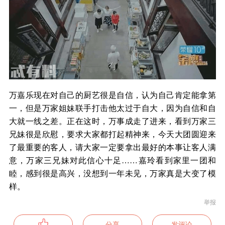
万嘉乐现在对自己的厨艺很是自信，认为自己肯定能拿第
一，但是万家姐妹联手打击他太过于自大，因为自信和自
大就一线之差。正在这时，万事成走了进来，看到万家三
兄妹很是欣慰，要求大家都打起精神来，今天大团圆迎来
了最重要的客人，请大家一定要拿出最好的本事让客人满
意，万家三兄妹对此信心十足……嘉玲看到家里一团和
睦，感到很是高兴，没想到一年未见，万家真是大变了模
样。
举报
分享
发评论