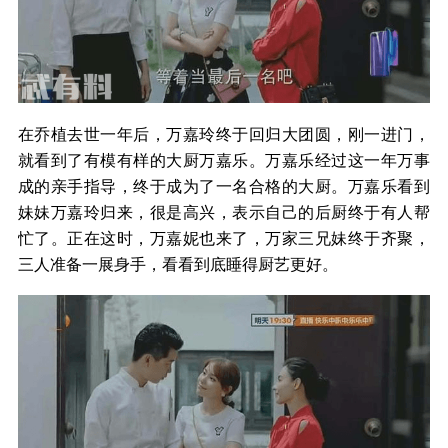
在乔植去世一年后，万嘉玲终于回归大团圆，刚一进门，
就看到了有模有样的大厨万嘉乐。万嘉乐经过这一年万事
成的亲手指导，终于成为了一名合格的大厨。万嘉乐看到
妹妹万嘉玲归来，很是高兴，表示自己的后厨终于有人帮
忙了。正在这时，万嘉妮也来了，万家三兄妹终于齐聚，
三人准备一展身手，看看到底睡得厨艺更好。