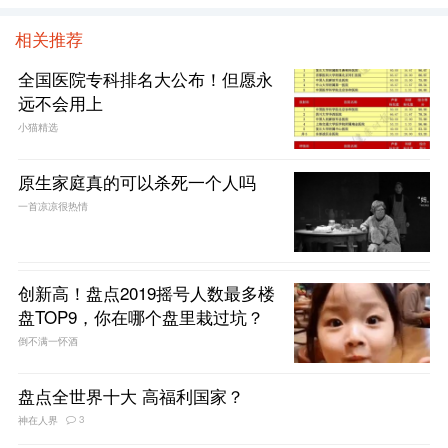
相关推荐
全国医院专科排名大公布！但愿永
远不会用上
小猫精选
原生家庭真的可以杀死一个人吗
一首凉凉很热情
创新高！盘点2019摇号人数最多楼
盘TOP9，你在哪个盘里栽过坑？
倒不满一怀酒
盘点全世界十大 高福利国家？
3
神在人界