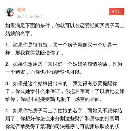
曙光
关注
2019-01-04 09:40
如果满足下面的条件，你就可以在恋爱期间买房子写上
姑娘的名字。
1、如果你是很有钱，买一个房子就像买一个玩具一
样，那我觉得就随便你了，
2、如果你想用房子来讨好一个姑娘的感情的话，作为
一个赌资，而你也不怕赌输也可以。
3、如果是这个姑娘提出来的，我觉得有必要提醒你
了，你或她拿什么来保证，你把名字写上了以后她会嫁
给你，你能不能接受鸡飞蛋打一场空的局面。
4、如果你把房子写上了姑娘的名字，而她又不跟你结
婚了，你想好你怎么来分割这些财产和后续的打官司，
你能否承受得了繁琐的司法程序与可能撕破脸皮的状