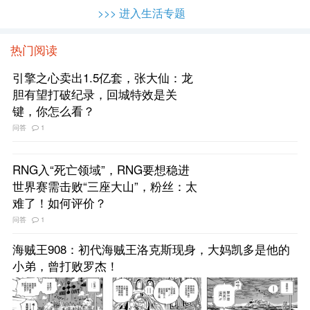
>>> 进入生活专题
热门阅读
引擎之心卖出1.5亿套，张大仙：龙
胆有望打破纪录，回城特效是关
键，你怎么看？
问答
1
RNG入“死亡领域”，RNG要想稳进
世界赛需击败“三座大山”，粉丝：太
难了！如何评价？
问答
1
海贼王908：初代海贼王洛克斯现身，大妈凯多是他的
小弟，曾打败罗杰！