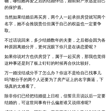
确，哪怕她再爱之后的结婚伴侣，婚前财产永远是自己
的保护盾。
当然如果结婚后再买房，两个人一起承担房贷就写两个
名字，她不会推脱责任但属于自己的权益也一定要争
取。
不过话说回来，多少结婚数年的夫妻，之后都会因为各
种原因离婚分开，更何况眼下你只是在谈恋爱呢？
如果你说对方也供房贷了，属于一起买房，那我也觉得
这种事还是到了板上钉钉的时候再合伙比较好。
万一婚没结成分手了怎么办？你这不是给自己找事儿
吗?都分手的两个人还要为了房产证上的名字撕逼，下
场真的太难看了。
除非你们已经把结婚提上日程，信誓旦旦说以后一定要
结婚的，可这世间事有什么偏差谁又说得准呢?