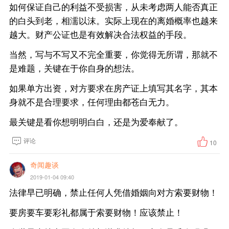
如何保证自己的利益不受损害，从未考虑两人能否真正
的白头到老，相濡以沫。实际上现在的离婚概率也越来
越大。财产公证也是有效解决合法权益的手段。
当然，写与不写又不完全重要，你觉得无所谓，那就不
是难题，关键在于你自身的想法。
如果单方出资，对方要求在房产证上填写其名字，其本
身就不是合理要求，任何理由都苍白无力。
最关键是看你想明明白白，还是为爱奉献了。
评论
10
奇闻趣谈
2019-01-04 09:40
法律早已明确，禁止任何人凭借婚姻向对方索要财物！
要房要车要彩礼都属于索要财物！应该禁止！