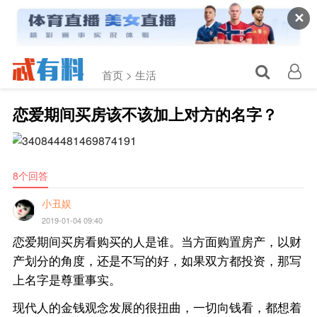
✕
首页 >
生活
恋爱期间买房该不该加上对方的名字？
8个回答
小丑娱
2019-01-04 09:40
恋爱期间买房看购买的人是谁。当方面购置房产，以财
产划分的角度，还是不写的好，如果双方都投资，那写
上名字是尊重事实。
现代人的金钱观念发展的很扭曲，一切向钱看，都想着