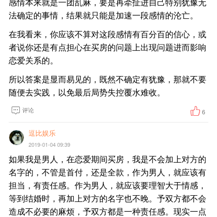
感情本来就是一团乱麻，要是再牵扯进自己特别犹豫无
法确定的事情，结果就只能是加速一段感情的沦亡。
在我看来，你应该不算对这段感情有百分百的信心，或
者说你还是有点担心在买房的问题上出现问题进而影响
恋爱关系的。
所以答案是显而易见的，既然不确定有犹豫，那就不要
随便去实践，以免最后局势失控覆水难收。
评论
6
逗比娱乐
2019-01-04 09:39
如果我是男人，在恋爱期间买房，我是不会加上对方的
名字的，不管是首付，还是全款，作为男人，就应该有
担当，有责任感。作为男人，就应该要理智大于情感，
等到结婚时，再加上对方的名字也不晚。予双方都不会
造成不必要的麻烦，予双方都是一种责任感。现实一点