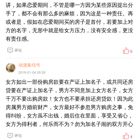
讲，如果恋爱期间，不管是哪一方因为某些原因提出分
手了，都不会有那么多的麻烦，因为这是一种责任。再
或者是，假如在恋爱期间买的房子是首付，若要加上对
方的名字，无形中就是给女方压力，没有安全感，更没
有责任感。
评论
6
动漫集结号
2019-01-04 09:39
女方如出一部份购房款要在产证上加名子，或共同还房
贷要在产证上加名子，男方不同意加上女方名子，女方
千万不要出购房款！女方也不要承担还房贷款！因为此
房属男方婚前财产，女方最好不参忽男方购房之事，免
得纠纷，女方虽不出钱，婚后住在里面，享受又省心，
女方为得利者，何乐而不为？勿为加名子闹的双方开心
评论
4