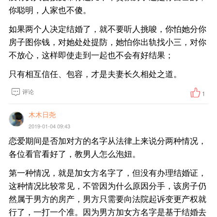
你聪明，人家也不傻。
如果两个人决定结婚了，就不要听人挑唆，你怕她分你
房子图你钱，对她处处提防，她怕你出轨找小三，对你
不放心，这样即使走到一起也不会有好结果；
只有相互信任、包容，才是夫妻长久相处之道。
评论
1
木木日尧
2019-01-04 09:43
恋爱期间是否加对方的名字从法律上来说分两种情况，
各位看官看好了，教男人怎么泡妞。
第一种情况，就是加女方名字了，但没有办理结婚证，
这种情况比较常见，不管因为什么原因分手，该房子仍
然属于男方的房产，男方只需要向法院起诉变更产权就
行了，一打一个准。因为男方加女方名字是基于结婚去