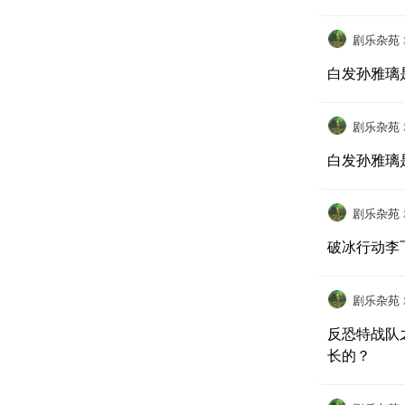
剧乐杂苑
白发孙雅璃
剧乐杂苑
白发孙雅璃
剧乐杂苑
破冰行动李
剧乐杂苑
反恐特战队
长的？