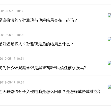
2019-05-18 10:35
是谁扮演的？孙雅璃与傅筹结局会在一起吗？
2019-05-18 10:28
是好还是坏人？孙雅璃最后的结局是什么？
2019-05-17 10:54
飞为什么怀疑蔡永强是黑警?李维民信任蔡永强吗?
2019-05-17 10:34
之天狼恐怖分子入侵电脑是怎么回事？是怎样威胁戴维克部