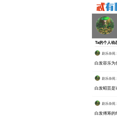
Ta的个人动
剧乐杂苑
白发容乐为
剧乐杂苑
白发昭芸是
剧乐杂苑
白发傅筹的